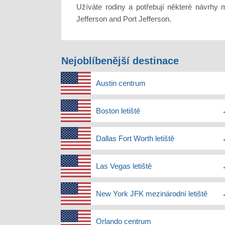
Užíváte rodiny a potřebují některé návrh
Jefferson and Port Jefferson.
Nejoblíbenější destinace
Austin centrum
Boston letiště
Dallas Fort Worth letiště
Las Vegas letiště
New York JFK mezinárodní letiště
Orlando centrum