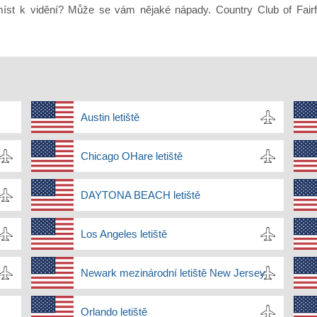
y míst k vidění? Může se vám nějaké nápady. Country Club of Fai
Austin letiště
Chicago OHare letiště
DAYTONA BEACH letiště
Los Angeles letiště
Newark mezinárodní letiště New Jersey
Orlando letiště