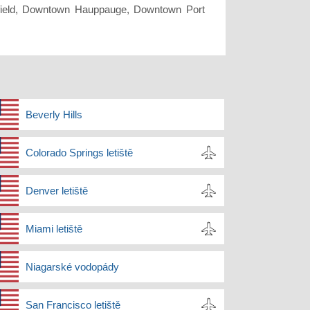
rfield, Downtown Hauppauge, Downtown Port
Beverly Hills
Colorado Springs letiště
Denver letiště
Miami letiště
Niagarské vodopády
San Francisco letiště