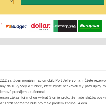
£112 za týden pronájem automobilu Port Jefferson a můžete rezervov
hny další výhody a funkce, které byste očekávali.My patří úplný ro
oblémové pronájem zkušenosti.
erson zákazníci mohou vybrat Slon je proto, že naše služba poskyt
ost snížit nadměrné nule pro malé předem zhruba £4 den.