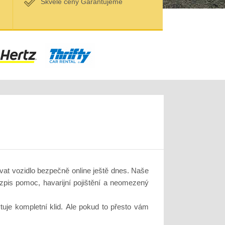
Skvělé ceny Garantujeme
at vozidlo bezpečně online ještě dnes. Naše
zpis pomoc, havarijní pojištění a neomezený
uje kompletní klid. Ale pokud to přesto vám