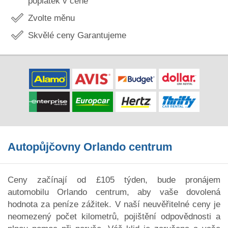
poplatek v ceně
Zvolte měnu
Skvělé ceny Garantujeme
Autopůjčovny Orlando centrum
Ceny začínají od £105 týden, bude pronájem
automobilu Orlando centrum, aby vaše dovolená
hodnota za peníze zážitek. V naší neuvěřitelné ceny je
neomezený počet kilometrů, pojištění odpovědnosti a