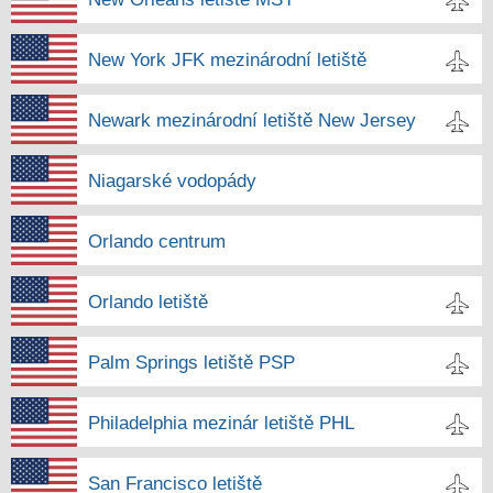
New York JFK mezinárodní letiště
Newark mezinárodní letiště New Jersey
Niagarské vodopády
Orlando centrum
Orlando letiště
Palm Springs letiště PSP
Philadelphia mezinár letiště PHL
San Francisco letiště