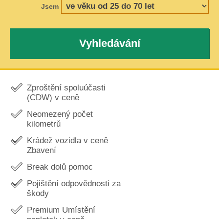
Jsem
Vyhledávání
Zproštění spoluúčasti
(CDW) v ceně
Neomezený počet
kilometrů
Krádež vozidla v ceně
Zbavení
Break dolů pomoc
Pojištění odpovědnosti za
škody
Premium Umístění