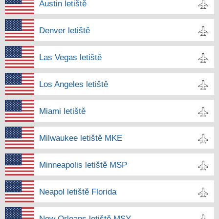
Austin letiště
Denver letiště
Las Vegas letiště
Los Angeles letiště
Miami letiště
Milwaukee letiště MKE
Minneapolis letiště MSP
Neapol letiště Florida
New Orleans letiště MSY