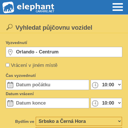
Vyhledat půjčovnu vozidel
Vyzvednutí
Vrácení v jiném místě
Čas vyzvednutí
Datum vrácení
Bydlím ve