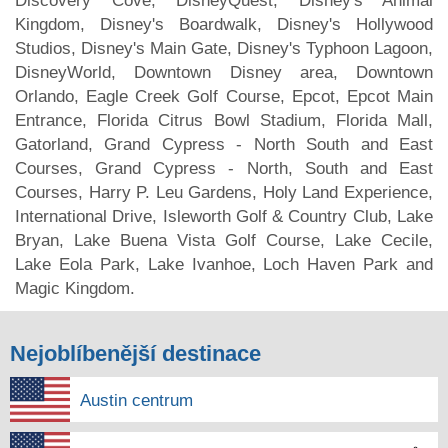
Discovery Cove, DisneyQuest, Disney's Animal
Kingdom, Disney's Boardwalk, Disney's Hollywood
Studios, Disney's Main Gate, Disney's Typhoon Lagoon,
DisneyWorld, Downtown Disney area, Downtown
Orlando, Eagle Creek Golf Course, Epcot, Epcot Main
Entrance, Florida Citrus Bowl Stadium, Florida Mall,
Gatorland, Grand Cypress - North South and East
Courses, Grand Cypress - North, South and East
Courses, Harry P. Leu Gardens, Holy Land Experience,
International Drive, Isleworth Golf & Country Club, Lake
Bryan, Lake Buena Vista Golf Course, Lake Cecile,
Lake Eola Park, Lake Ivanhoe, Loch Haven Park and
Magic Kingdom.
Nejoblíbenější destinace
Austin centrum