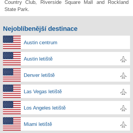
Country Club, Riverside Square Mall and Rockland
State Park.
Nejoblíbenější destinace
Austin centrum
Austin letiště
Denver letiště
Las Vegas letiště
Los Angeles letiště
Miami letiště