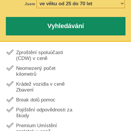
Jsem
Vyhledávání
Zproštění spoluúčasti
(CDW) v ceně
Neomezený počet
kilometrů
Krádež vozidla v ceně
Zbavení
Break dolů pomoc
Pojištění odpovědnosti za
škody
Premium Umístění