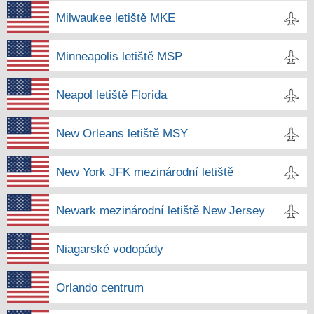
Milwaukee letiště MKE
Minneapolis letiště MSP
Neapol letiště Florida
New Orleans letiště MSY
New York JFK mezinárodní letiště
Newark mezinárodní letiště New Jersey
Niagarské vodopády
Orlando centrum