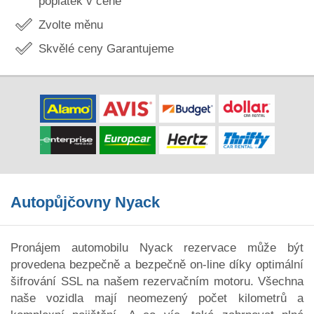
poplatek v ceně
Zvolte měnu
Skvělé ceny Garantujeme
Autopůjčovny Nyack
Pronájem automobilu Nyack rezervace může být
provedena bezpečně a bezpečně on-line díky optimální
šifrování SSL na našem rezervačním motoru. Všechna
naše vozidla mají neomezený počet kilometrů a