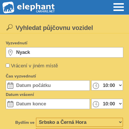
Vyhledat půjčovnu vozidel
Vyzvednutí
Vrácení v jiném místě
Čas vyzvednutí
Datum vrácení
Bydlím ve