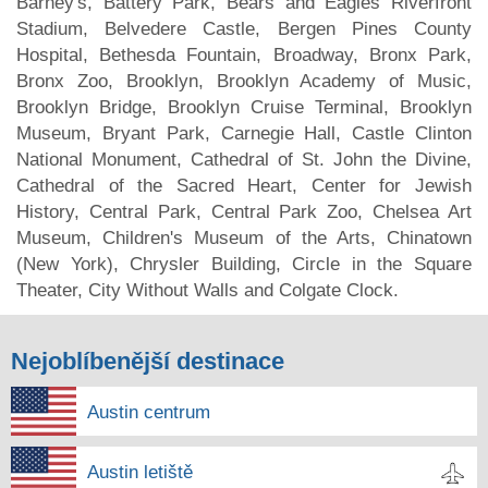
Barney's, Battery Park, Bears and Eagles Riverfront
Stadium, Belvedere Castle, Bergen Pines County
Hospital, Bethesda Fountain, Broadway, Bronx Park,
Bronx Zoo, Brooklyn, Brooklyn Academy of Music,
Brooklyn Bridge, Brooklyn Cruise Terminal, Brooklyn
Museum, Bryant Park, Carnegie Hall, Castle Clinton
National Monument, Cathedral of St. John the Divine,
Cathedral of the Sacred Heart, Center for Jewish
History, Central Park, Central Park Zoo, Chelsea Art
Museum, Children's Museum of the Arts, Chinatown
(New York), Chrysler Building, Circle in the Square
Theater, City Without Walls and Colgate Clock.
Nejoblíbenější destinace
Austin centrum
Austin letiště