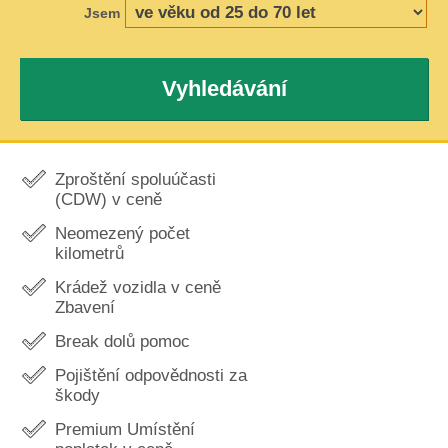
Jsem
Vyhledávání
Zproštění spoluúčasti
(CDW) v ceně
Neomezený počet
kilometrů
Krádež vozidla v ceně
Zbavení
Break dolů pomoc
Pojištění odpovědnosti za
škody
Premium Umístění