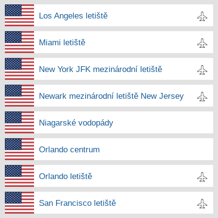
Los Angeles letiště
Miami letiště
New York JFK mezinárodní letiště
Newark mezinárodní letiště New Jersey
Niagarské vodopády
Orlando centrum
Orlando letiště
San Francisco letiště