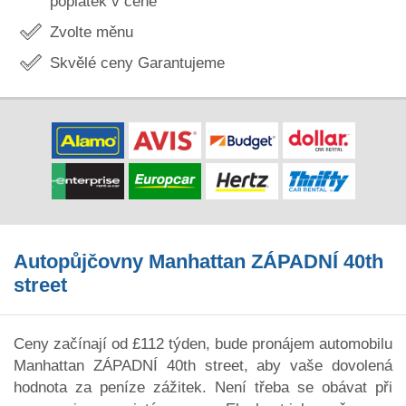
poplatek v ceně
Zvolte měnu
Skvělé ceny Garantujeme
Autopůjčovny Manhattan ZÁPADNÍ 40th
street
Ceny začínají od £112 týden, bude pronájem automobilu
Manhattan ZÁPADNÍ 40th street, aby vaše dovolená
hodnota za peníze zážitek. Není třeba se obávat při