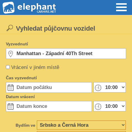
Vyhledat půjčovnu vozidel
Vyzvednutí
Vrácení v jiném místě
Čas vyzvednutí
Datum vrácení
Bydlím ve