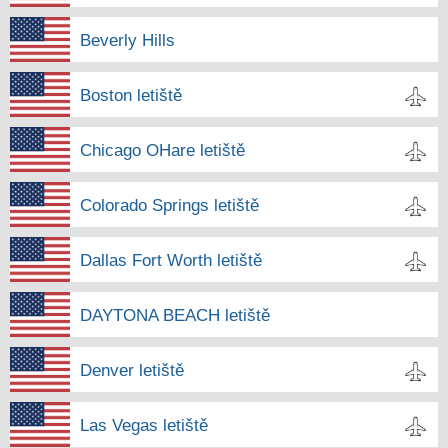
Beverly Hills
Boston letiště
Chicago OHare letiště
Colorado Springs letiště
Dallas Fort Worth letiště
DAYTONA BEACH letiště
Denver letiště
Las Vegas letiště