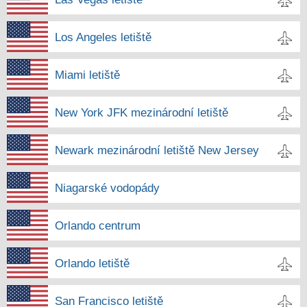
Los Angeles letiště
Miami letiště
New York JFK mezinárodní letiště
Newark mezinárodní letiště New Jersey
Niagarské vodopády
Orlando centrum
Orlando letiště
San Francisco letiště