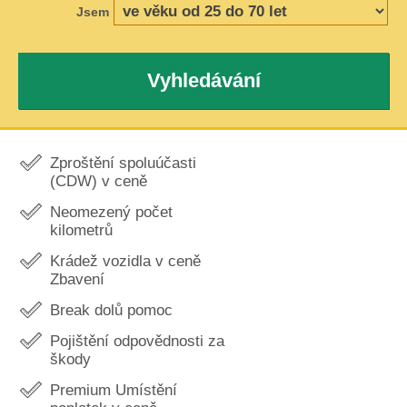
Jsem
Vyhledávání
Zproštění spoluúčasti
(CDW) v ceně
Neomezený počet
kilometrů
Krádež vozidla v ceně
Zbavení
Break dolů pomoc
Pojištění odpovědnosti za
škody
Premium Umístění