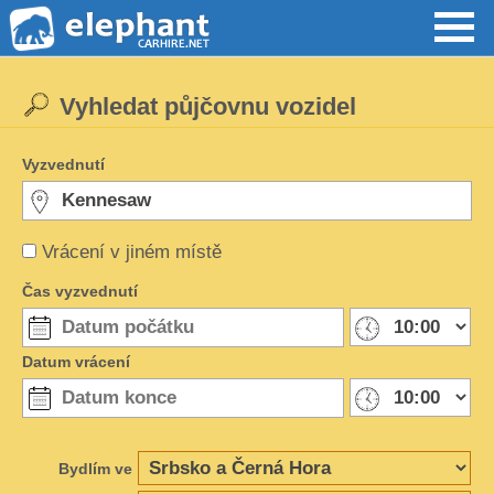
Vyhledat půjčovnu vozidel
Vyzvednutí
Vrácení v jiném místě
Čas vyzvednutí
Datum vrácení
Bydlím ve