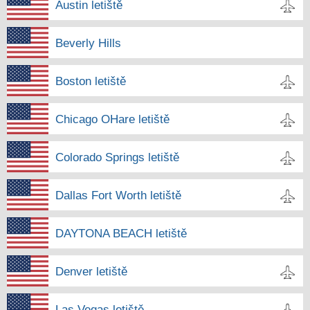
Austin letiště
Beverly Hills
Boston letiště
Chicago OHare letiště
Colorado Springs letiště
Dallas Fort Worth letiště
DAYTONA BEACH letiště
Denver letiště
Las Vegas letiště