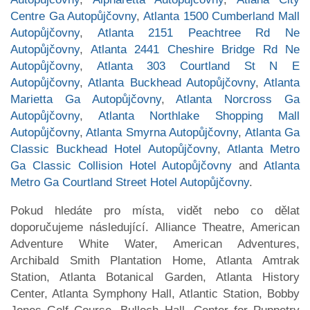
Centre Ga Autopůjčovny
,
Atlanta 1500 Cumberland Mall
Autopůjčovny
,
Atlanta 2151 Peachtree Rd Ne
Autopůjčovny
,
Atlanta 2441 Cheshire Bridge Rd Ne
Autopůjčovny
,
Atlanta 303 Courtland St N E
Autopůjčovny
,
Atlanta Buckhead Autopůjčovny
,
Atlanta
Marietta Ga Autopůjčovny
,
Atlanta Norcross Ga
Autopůjčovny
,
Atlanta Northlake Shopping Mall
Autopůjčovny
,
Atlanta Smyrna Autopůjčovny
,
Atlanta Ga
Classic Buckhead Hotel Autopůjčovny
,
Atlanta Metro
Ga Classic Collision Hotel Autopůjčovny
and
Atlanta
Metro Ga Courtland Street Hotel Autopůjčovny
.
Pokud hledáte pro místa, vidět nebo co dělat
doporučujeme následující. Alliance Theatre, American
Adventure White Water, American Adventures,
Archibald Smith Plantation Home, Atlanta Amtrak
Station, Atlanta Botanical Garden, Atlanta History
Center, Atlanta Symphony Hall, Atlantic Station, Bobby