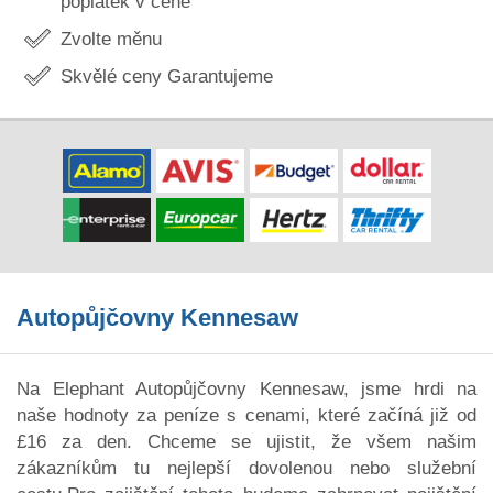
poplatek v ceně
Zvolte měnu
Skvělé ceny Garantujeme
Autopůjčovny Kennesaw
Na Elephant Autopůjčovny Kennesaw, jsme hrdi na
naše hodnoty za peníze s cenami, které začíná již od
£16 za den. Chceme se ujistit, že všem našim
zákazníkům tu nejlepší dovolenou nebo služební