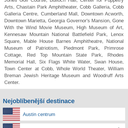
Jones Golf Course, Bulloch Hall, Center for Puppetry
Arts, Chastain Park Amphitheater, Cobb Galleria, Cobb
Galleria Centre, Cumberland Mall, Downtown Acworth,
Downtown Marietta, Georgia Governor's Mansion, Gone
With the Wind Movie Museum, High Museum of Art,
Kennesaw Mountain National Battlefield Park, Lenox
Square, Mable House Barnes Amphitheatre, National
Museum of Patriotism, Piedmont Park, Primrose
Cottage, Red Top Mountain State Park, Rhodes
Memorial Hall, Six Flags White Water, Swan House,
Town Center at Cobb, Whole World Theater, William
Breman Jewish Heritage Museum and Woodruff Arts
Center.
Nejoblíbenější destinace
Austin centrum