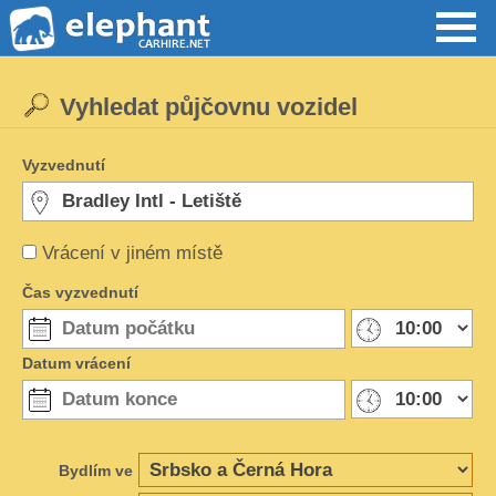
Vyhledat půjčovnu vozidel
Vyzvednutí
Vrácení v jiném místě
Čas vyzvednutí
Datum vrácení
Bydlím ve