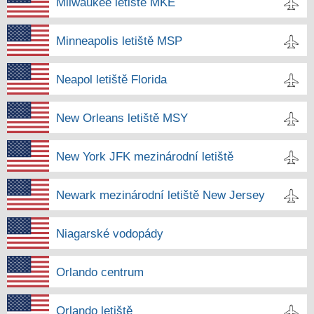
Milwaukee letiště MKE
Minneapolis letiště MSP
Neapol letiště Florida
New Orleans letiště MSY
New York JFK mezinárodní letiště
Newark mezinárodní letiště New Jersey
Niagarské vodopády
Orlando centrum
Orlando letiště