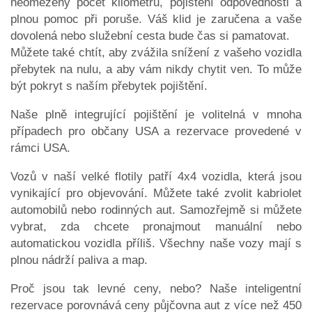
neomezený počet kilometrů, pojištění odpovědnosti a
plnou pomoc při poruše. Váš klid je zaručena a vaše
dovolená nebo služební cesta bude čas si pamatovat.
Můžete také chtít, aby zvážila snížení z vašeho vozidla
přebytek na nulu, a aby vám nikdy chytit ven. To může
být pokryt s naším přebytek pojištění.
Naše plně integrující pojištění je volitelná v mnoha
případech pro občany USA a rezervace provedené v
rámci USA.
Vozů v naší velké flotily patří 4x4 vozidla, která jsou
vynikající pro objevování. Můžete také zvolit kabriolet
automobilů nebo rodinných aut. Samozřejmě si můžete
vybrat, zda chcete pronajmout manuální nebo
automatickou vozidla příliš. Všechny naše vozy mají s
plnou nádrží paliva a map.
Proč jsou tak levné ceny, nebo? Naše inteligentní
rezervace porovnává ceny půjčovna aut z více než 450