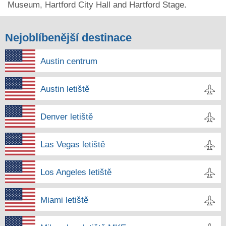
Museum, Hartford City Hall and Hartford Stage.
Nejoblíbenější destinace
Austin centrum
Austin letiště
Denver letiště
Las Vegas letiště
Los Angeles letiště
Miami letiště