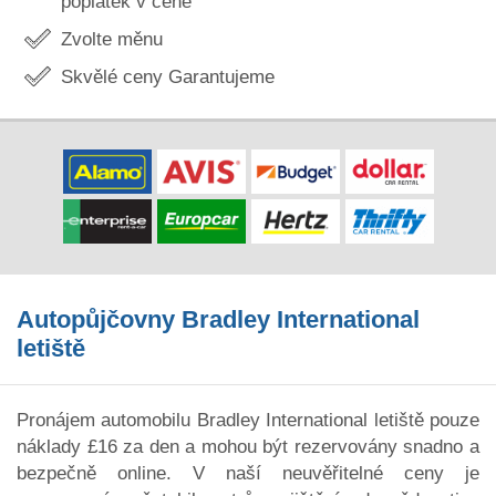
poplatek v ceně
Zvolte měnu
Skvělé ceny Garantujeme
Autopůjčovny Bradley International
letiště
Pronájem automobilu Bradley International letiště pouze
náklady £16 za den a mohou být rezervovány snadno a
bezpečně online. V naší neuvěřitelné ceny je