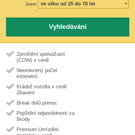
Jsem
Vyhledávání
Zproštění spoluúčasti
(CDW) v ceně
Neomezený počet
kilometrů
Krádež vozidla v ceně
Zbavení
Break dolů pomoc
Pojištění odpovědnosti za
škody
Premium Umístění