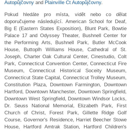
Autopůjčovny
and
Plainville Ct Autopůjčovny
.
Pokud hledáte pro místa, vidět nebo co dělat
doporučujeme následující. American School for Deaf,
Big E (Eastern States Exposition), Blunt Park, Bowtie
Palace 17 and Odyssey Theater, Bushnell Center for
the Performing Arts, Bushnell Park, Butler McCook
House, Buttoplh Williams House, Cathedral of St.
Joseph, Charter Oak Cultural Center, Cinestudio, Colt
Park, Connecticut Convention Center, Connecticut Fire
Museum, Connecticut Historical Soceity Museum,
Connecticut State Capital, Connecticut Trolley Museum,
Constitution Plaza, Downtown Farmington, Downtown
Hartford, Downtown Manchester, Downtown Springfield,
Downtown West Springfield, Downtown Windsor Locks,
Dr. Seuss National Memorial, Elizabeth Park, First
Church of Christ, Forest Park, Gillette Ridge Golf
Course, Governor's Residence, Harriet Beecher Stowe
House, Hartford Amtrak Station, Hartford Children's