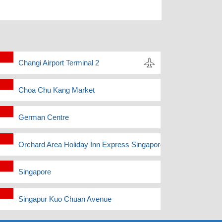
Changi Airport Terminal 2
Choa Chu Kang Market
German Centre
y
Orchard Area Holiday Inn Express Singapore Hotel Delivery
y
Singapore
Singapur Kuo Chuan Avenue