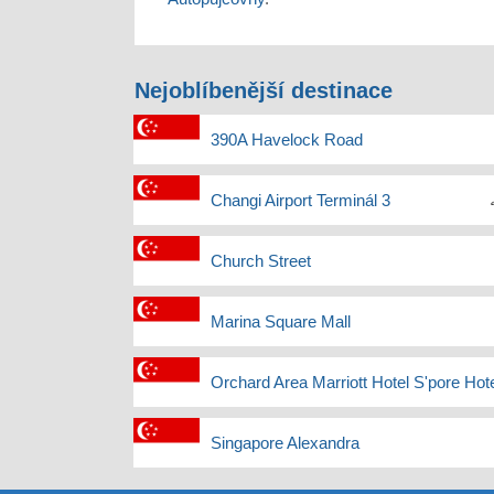
Nejoblíbenější destinace
390A Havelock Road
Changi Airport Terminál 3
Church Street
Marina Square Mall
Orchard Area Marriott Hotel S'pore Hote
Singapore Alexandra