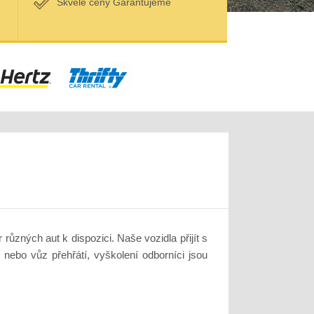
Skvělé ceny Garantujeme
ůzných aut k dispozici. Naše vozidla přijít s
nebo vůz přehřátí, vyškolení odborníci jsou