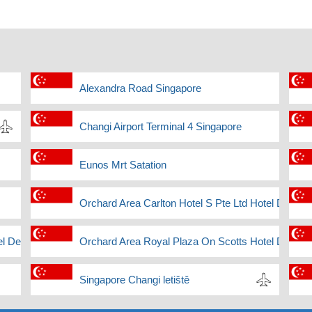
Alexandra Road Singapore
Changi Airport Terminal 4 Singapore
Eunos Mrt Satation
Orchard Area Carlton Hotel S Pte Ltd Hotel Deliver
l Delivery
Orchard Area Royal Plaza On Scotts Hotel Deliver
Singapore Changi letiště