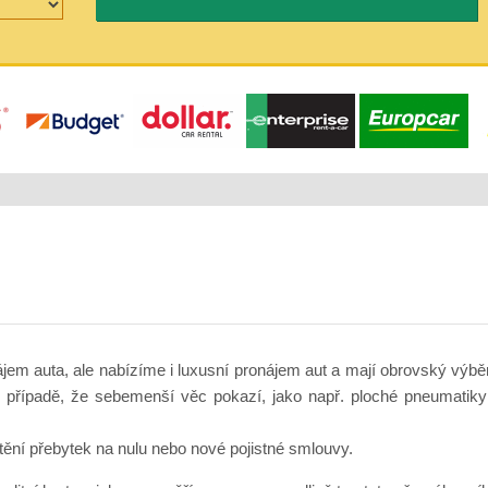
jem auta, ale nabízíme i luxusní pronájem aut a mají obrovský výběr r
 případě, že sebemenší věc pokazí, jako např. ploché pneumatiky 
tění přebytek na nulu nebo nové pojistné smlouvy.