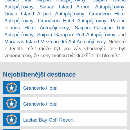
Autopůjčovny
,
Saipan Island Airport Autopůjčovny
,
Tinian Island Airport Autopůjčovny
,
Grandvrio Hotel
Autopůjčovny
,
Grandvrio Hotel Autopůjčovny
,
Pacific
Islands Hotel Autopůjčovny
,
Saipan Garapan Rntl
Autopůjčovny
,
Saipan Garapan Rntl Autopůjčovny
and
Marianas Island Mezinárodní Apt Autopůjčovny
. Některé
z těchto míst může být pro vás vhodnější, ale být
vědomi toho, že ceny mohou být dražší z těchto míst.
Nejoblíbenější destinace
Grandvrio Hotel
Grandvrio Hotel
Laolao Bay Golf Resort