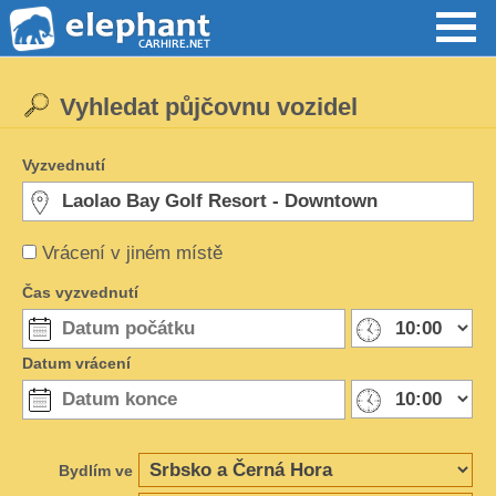
Vyhledat půjčovnu vozidel
Vyzvednutí
Vrácení v jiném místě
Čas vyzvednutí
Datum vrácení
Bydlím ve