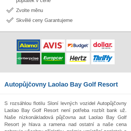
poplatek v ceně
Zvolte měnu
Skvělé ceny Garantujeme
Autopůjčovny Laolao Bay Golf Resort
S rozsáhlou flotilu Sloní levných vozidel Autopůjčovny
Laolao Bay Golf Resort není potřeba rozbít bank už.
Naše nízkonákladová půjčovna aut Laolao Bay Golf
Resort je hlava a ramena nad ostatní a naše cena