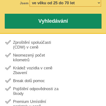
Jsem
Vyhledávání
Zproštění spoluúčasti
(CDW) v ceně
Neomezený počet
kilometrů
Krádež vozidla v ceně
Zbavení
Break dolů pomoc
Pojištění odpovědnosti za
škody
Premium Umístění