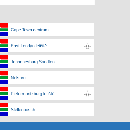
Cape Town centrum
East Londýn letiště
Johannesburg Sandton
Nelspruit
Pietermaritzburg letiště
Stellenbosch