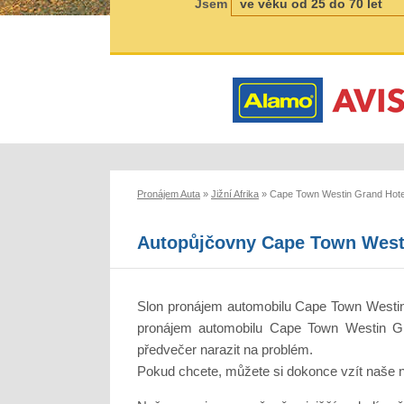
Jsem
Pronájem Auta
»
Jižní Afrika
»
Cape Town Westin Grand Hote
Autopůjčovny Cape Town West
Slon pronájem automobilu Cape Town Westin 
pronájem automobilu Cape Town Westin Gran
předvečer narazit na problém.
Pokud chcete, můžete si dokonce vzít naše no