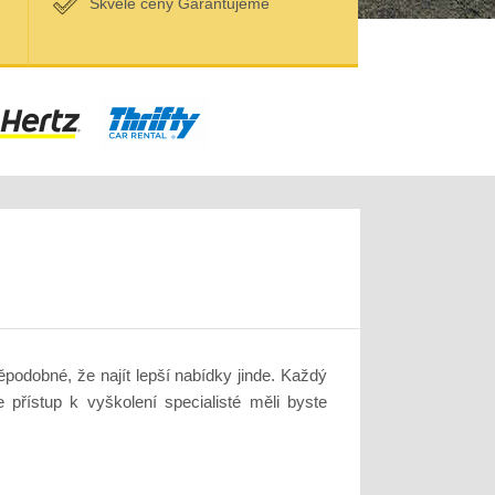
Skvělé ceny Garantujeme
odobné, že najít lepší nabídky jinde. Každý
přístup k vyškolení specialisté měli byste