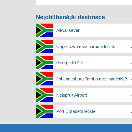
Nejoblíbenější destinace
Aliwal sever
Cape Town mezinárodní letiště
George letiště
Johannesburg Tambo mezinár letiště
Nelspruit Airport
Port Elizabeth letiště