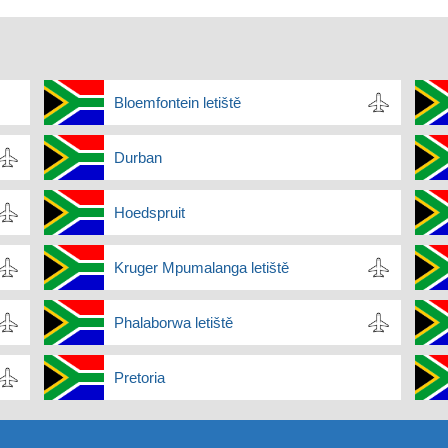
Bloemfontein letiště
Durban
Hoedspruit
Kruger Mpumalanga letiště
Phalaborwa letiště
Pretoria