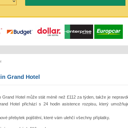
l
in Grand Hotel
Grand Hotel může stát méně než £112 za týden, takže je nepravděp
d Hotel přichází s 24 hodin asistence rozpisu, který umožňuje 
vé přebytek pojištění, které vám ulehčí všechny příplatky.