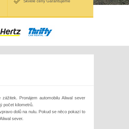
Skvělé ceny Garantujeme
 zážitek. Pronájem automobilu Aliwal sever
ý počet kilometrů.
 vpravo dolů na nulu. Pokud se něco pokazí to
Aliwal sever.