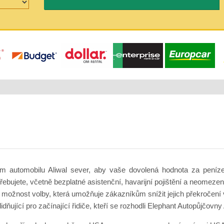
m automobilu Aliwal sever, aby vaše dovolená hodnota za peníze
ebujete, včetně bezplatné asistenční, havarijní pojištění a neomezen
, možnost volby, která umožňuje zákazníkům snížit jejich překročení
idňující pro začínající řidiče, kteří se rozhodli Elephant Autopůjčovny 