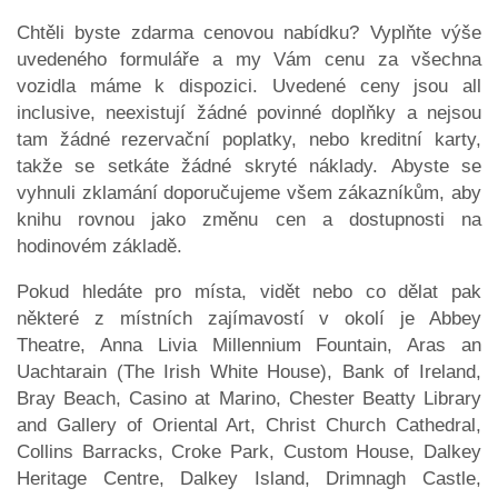
Chtěli byste zdarma cenovou nabídku? Vyplňte výše
uvedeného formuláře a my Vám cenu za všechna
vozidla máme k dispozici. Uvedené ceny jsou all
inclusive, neexistují žádné povinné doplňky a nejsou
tam žádné rezervační poplatky, nebo kreditní karty,
takže se setkáte žádné skryté náklady. Abyste se
vyhnuli zklamání doporučujeme všem zákazníkům, aby
knihu rovnou jako změnu cen a dostupnosti na
hodinovém základě.
Pokud hledáte pro místa, vidět nebo co dělat pak
některé z místních zajímavostí v okolí je Abbey
Theatre, Anna Livia Millennium Fountain, Aras an
Uachtarain (The Irish White House), Bank of Ireland,
Bray Beach, Casino at Marino, Chester Beatty Library
and Gallery of Oriental Art, Christ Church Cathedral,
Collins Barracks, Croke Park, Custom House, Dalkey
Heritage Centre, Dalkey Island, Drimnagh Castle,