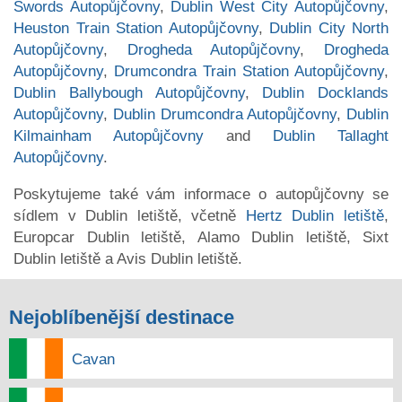
Swords Autopůjčovny
,
Dublin West City Autopůjčovny
,
Heuston Train Station Autopůjčovny
,
Dublin City North
Autopůjčovny
,
Drogheda Autopůjčovny
,
Drogheda
Autopůjčovny
,
Drumcondra Train Station Autopůjčovny
,
Dublin Ballybough Autopůjčovny
,
Dublin Docklands
Autopůjčovny
,
Dublin Drumcondra Autopůjčovny
,
Dublin
Kilmainham Autopůjčovny
and
Dublin Tallaght
Autopůjčovny
.
Poskytujeme také vám informace o autopůjčovny se
sídlem v Dublin letiště, včetně
Hertz Dublin letiště
,
Europcar Dublin letiště, Alamo Dublin letiště, Sixt
Dublin letiště a Avis Dublin letiště.
Nejoblíbenější destinace
Cavan