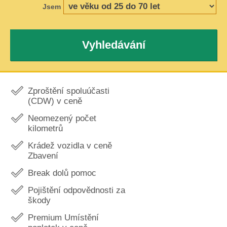
Jsem
Vyhledávání
Zproštění spoluúčasti
(CDW) v ceně
Neomezený počet
kilometrů
Krádež vozidla v ceně
Zbavení
Break dolů pomoc
Pojištění odpovědnosti za
škody
Premium Umístění