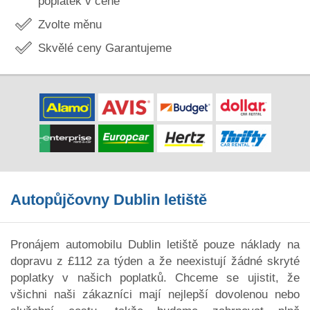
poplatek v ceně
Zvolte měnu
Skvělé ceny Garantujeme
Autopůjčovny Dublin letiště
Pronájem automobilu Dublin letiště pouze náklady na
dopravu z £112 za týden a že neexistují žádné skryté
poplatky v našich poplatků. Chceme se ujistit, že
všichni naši zákazníci mají nejlepší dovolenou nebo