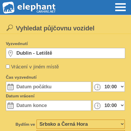
Vyhledat půjčovnu vozidel
Vyzvednutí
Vrácení v jiném místě
Čas vyzvednutí
Datum vrácení
Bydlím ve