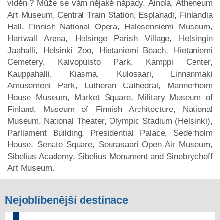
vidění? Může se vám nějaké nápady. Ainola, Atheneum
Art Museum, Central Train Station, Esplanadi, Finlandia
Hall, Finnish National Opera, Halosenniemi Museum,
Hartwall Arena, Helsinge Parish Village, Helsingin
Jaahalli, Helsinki Zoo, Hietaniemi Beach, Hietaniemi
Cemetery, Kaivopuisto Park, Kamppi Center,
Kauppahalli, Kiasma, Kulosaari, Linnanmaki
Amusement Park, Lutheran Cathedral, Mannerheim
House Museum, Market Square, Military Museum of
Finland, Museum of Finnish Architecture, National
Museum, National Theater, Olympic Stadium (Helsinki),
Parliament Building, Presidential Palace, Sederholm
House, Senate Square, Seurasaari Open Air Museum,
Sibelius Academy, Sibelius Monument and Sinebrychoff
Art Museum.
Nejoblíbenější destinace