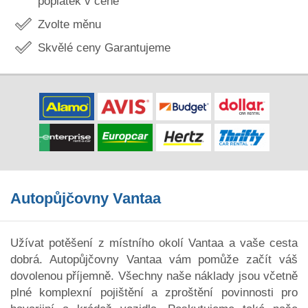
poplatek v ceně
Zvolte měnu
Skvělé ceny Garantujeme
Autopůjčovny Vantaa
Užívat potěšení z místního okolí Vantaa a vaše cesta
dobrá. Autopůjčovny Vantaa vám pomůže začít váš
dovolenou příjemně. Všechny naše náklady jsou včetně
plné komplexní pojištění a zproštění povinnosti pro