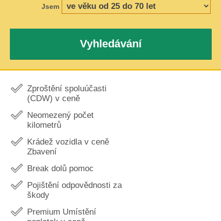
Jsem
Vyhledávání
Zproštění spoluúčasti
(CDW) v ceně
Neomezený počet
kilometrů
Krádež vozidla v ceně
Zbavení
Break dolů pomoc
Pojištění odpovědnosti za
škody
Premium Umístění