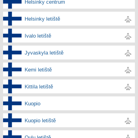
Helsinky centrum
Helsinky letiště
Ivalo letiště
Jyvaskyla letiště
Kemi letiště
Kittila letiště
Kuopio
Kuopio letiště
Oulu letiště