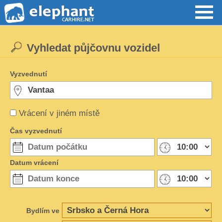
Vyhledat půjčovnu vozidel
Vyzvednutí
Vrácení v jiném místě
Čas vyzvednutí
Datum vrácení
Bydlím ve