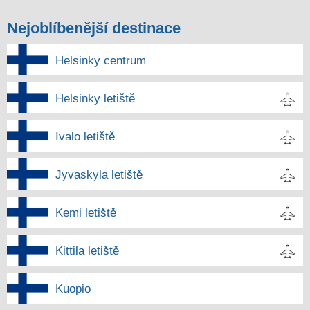
Nejoblíbenější destinace
Helsinky centrum
Helsinky letiště
Ivalo letiště
Jyvaskyla letiště
Kemi letiště
Kittila letiště
Kuopio