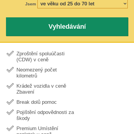
Jsem
Vyhledávání
Zproštění spoluúčasti
(CDW) v ceně
Neomezený počet
kilometrů
Krádež vozidla v ceně
Zbavení
Break dolů pomoc
Pojištění odpovědnosti za
škody
Premium Umístění