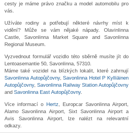
cesty je máme právo značku a model automobilu pro
vás.
Užíváte rodiny a potřebují některé návrhy míst k
vidění? Může se vám nějaké nápady. Olavinlinna
Castle, Savonlinna Market Square and Savonlinna
Regional Museum.
Vyzvednout formulář vozidlo této sběrně musíte jít do
Lentoasemantie 50, Savonlinna, 57310.
Máme také vozidel na blízkých lokalit, které zahrnují
Savonlinna Autopůjčovny
,
Savonlinna Hotel P Kylliäinen
Autopůjčovny
,
Savonlinna Railway Station Autopůjčovny
and
Savonlinna East Autopůjčovny
.
Více informací o
Hertz
, Europcar Savonlinna Airport,
Alamo Savonlinna Airport, Sixt Savonlinna Airport a
Avis Savonlinna Airport, lze nalézt na relevantní
odkazy.