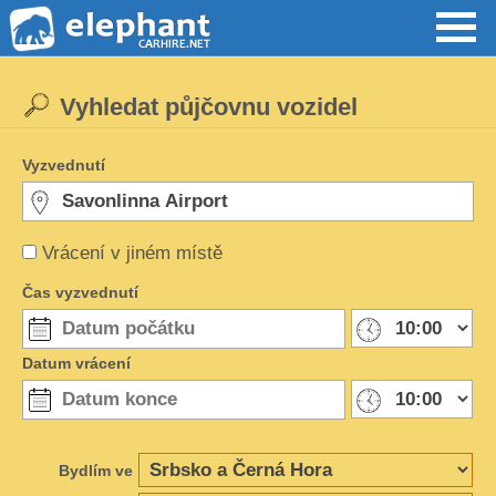
Vyhledat půjčovnu vozidel
Vyzvednutí
Vrácení v jiném místě
Čas vyzvednutí
Datum vrácení
Bydlím ve