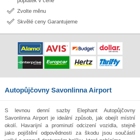
poplatek v ceně
Zvolte měnu
Skvělé ceny Garantujeme
Autopůjčovny Savonlinna Airport
S levnou denní sazby Elephant Autopůjčovny
Savonlinna Airport je ideální způsob, jak obejít místní
okolí. Havarijní a prominutí odcizení vozidla, stejně
jako pojištění odpovědnosti za škodu jsou součástí