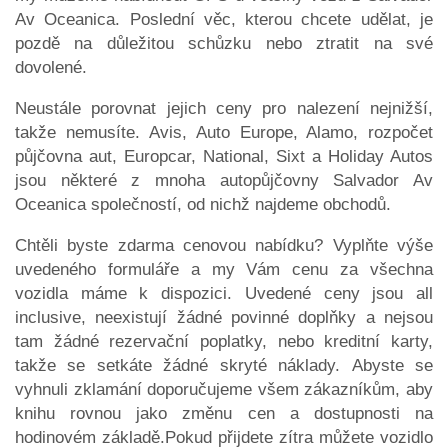
Av Oceanica. Poslední věc, kterou chcete udělat, je
pozdě na důležitou schůzku nebo ztratit na své
dovolené.
Neustále porovnat jejich ceny pro nalezení nejnižší,
takže nemusíte. Avis, Auto Europe, Alamo, rozpočet
půjčovna aut, Europcar, National, Sixt a Holiday Autos
jsou některé z mnoha autopůjčovny Salvador Av
Oceanica společností, od nichž najdeme obchodů.
Chtěli byste zdarma cenovou nabídku? Vyplňte výše
uvedeného formuláře a my Vám cenu za všechna
vozidla máme k dispozici. Uvedené ceny jsou all
inclusive, neexistují žádné povinné doplňky a nejsou
tam žádné rezervační poplatky, nebo kreditní karty,
takže se setkáte žádné skryté náklady. Abyste se
vyhnuli zklamání doporučujeme všem zákazníkům, aby
knihu rovnou jako změnu cen a dostupnosti na
hodinovém základě.Pokud přijdete zítra můžete vozidlo