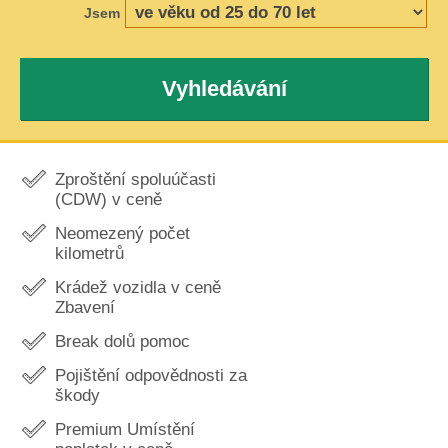
Jsem
Vyhledávání
Zproštění spoluúčasti
(CDW) v ceně
Neomezený počet
kilometrů
Krádež vozidla v ceně
Zbavení
Break dolů pomoc
Pojištění odpovědnosti za
škody
Premium Umístění