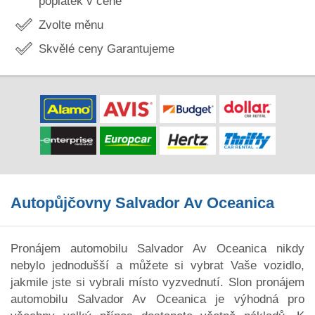
poplatek v ceně
Zvolte měnu
Skvělé ceny Garantujeme
Autopůjčovny Salvador Av Oceanica
Pronájem automobilu Salvador Av Oceanica nikdy
nebylo jednodušší a můžete si vybrat Vaše vozidlo,
jakmile jste si vybrali místo vyzvednutí. Slon pronájem
automobilu Salvador Av Oceanica je výhodná pro