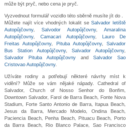
může být pryč, nebo cena je pryč.
Vyzvednout formulář vozidlo této sběrně musíte jít do .
Můžete najít více vhodných lokalit se
Salvador letiště
Autopůjčovny
,
Salvodor Autopůjčovny
,
Amaralina
Autopůjčovny
,
Camacari Autopůjčovny
,
Lauro De
Freitas Autopůjčovny
,
Pituba Autopůjčovny
,
Salvador
Bus Station Autopůjčovny
,
Salvador Autopůjčovny
,
Salvador Pituba Autopůjčovny
and
Salvador Sao
Cristovao Autopůjčovny
.
Užíváte rodiny a potřebují některé návrhy míst k
vidění? Může se vám nějaké nápady. Cathedral of
Salvador, Church of Nosso Senhor do Bonfim,
Downtown Salvador, Farol de Barra Beach, Fonte Nova
Stadium, Forte Santo Antonio de Barra, Itapua Beach,
Jesus da Barra, Mercado Modelo, Ondina Beach,
Paciencia Beach, Penha Beach, Pituacu Beach, Porto
da Barra Beach, Rio Blanco Palace, Sao Francisco