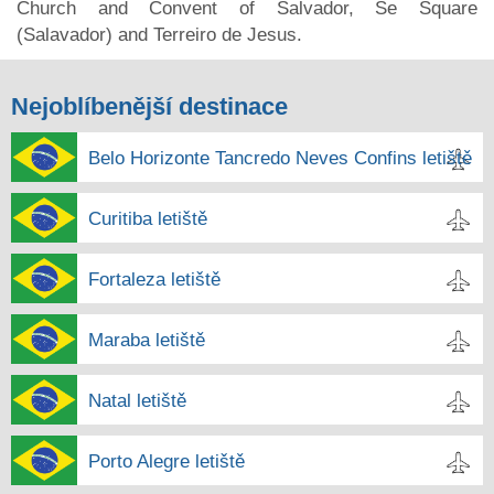
Church and Convent of Salvador, Se Square
(Salavador) and Terreiro de Jesus.
Nejoblíbenější destinace
Belo Horizonte Tancredo Neves Confins letiště
Curitiba letiště
Fortaleza letiště
Maraba letiště
Natal letiště
Porto Alegre letiště