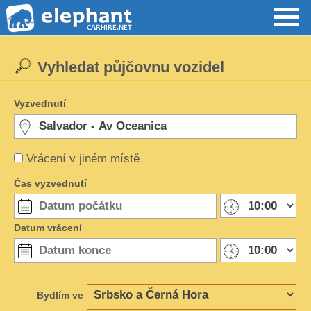
Vyhledat půjčovnu vozidel
Vyzvednutí
Vrácení v jiném místě
Čas vyzvednutí
Datum vrácení
Bydlím ve